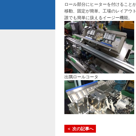
ロール部分にヒーターを付けること
移動、固定が簡単。工場のレイアウ
誰でも簡単に扱えるイージー機能。
出隅ロールコータ
＜ 次の記事へ