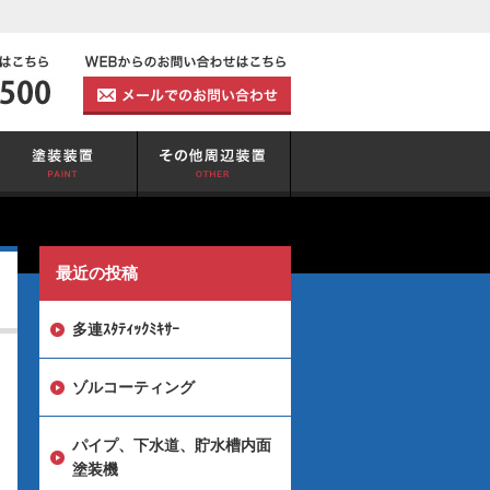
最近の投稿
多連ｽﾀﾃｨｯｸﾐｷｻｰ
ゾルコーティング
パイプ、下水道、貯水槽内面
塗装機