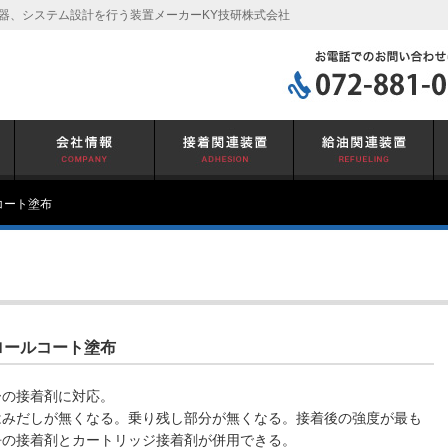
器、システム設計を行う装置メーカーKY技研株式会社
コート塗布
ロールコート塗布
ーの接着剤に対応。
はみだしが無くなる。乗り残し部分が無くなる。接着後の強度が最も
缶の接着剤とカートリッジ接着剤が併用できる。