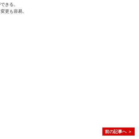
ができる。
ト変更も容易。
前の記事へ ＞