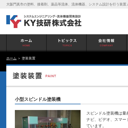
大阪門真市の塗料、接着剤、薬品等流体、流体機器、システム設計を行う装置メ
ホーム
＞ 塗装装置
小型スピンドル塗装機
スピンドル塗装機は量
ナビ、ビデオ、スマー
ています。