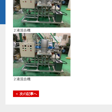
２液混合機
２液混合機
＜ 次の記事へ